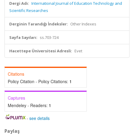
Dergi Adı:
International Journal of Education Technology and
Scientific Researches
Derginin Tarandığı İndeksler:
Other Indexes
Sayfa Sayıları:
ss.703-724
Hacettepe Üniversitesi Adresli:
Evet
Citations
Policy Citation - Policy Citations:
1
Captures
Mendeley - Readers:
1
-
see details
Paylaş