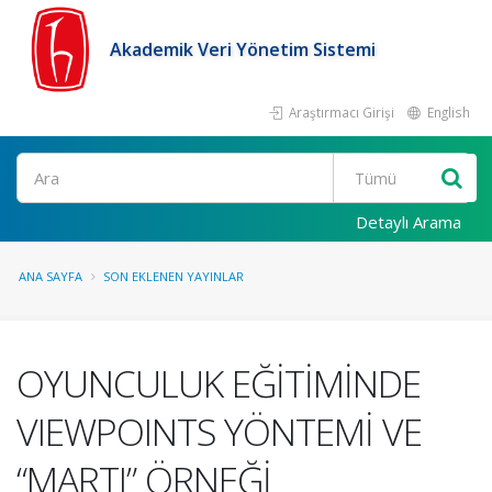
Akademik Veri Yönetim Sistemi
Araştırmacı Girişi
English
Ara
Detaylı Arama
ANA SAYFA
SON EKLENEN YAYINLAR
OYUNCULUK EĞİTİMİNDE
VIEWPOINTS YÖNTEMİ VE
“MARTI” ÖRNEĞİ