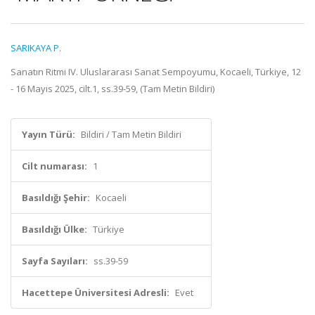
SARIKAYA P.
Sanatın Ritmi IV. Uluslararası Sanat Sempoyumu, Kocaeli, Türkiye, 12
- 16 Mayıs 2025, cilt.1, ss.39-59, (Tam Metin Bildiri)
Yayın Türü:
Bildiri / Tam Metin Bildiri
Cilt numarası:
1
Basıldığı Şehir:
Kocaeli
Basıldığı Ülke:
Türkiye
Sayfa Sayıları:
ss.39-59
Hacettepe Üniversitesi Adresli:
Evet