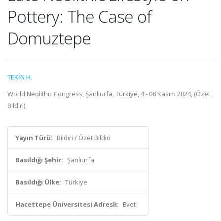
Pottery: The Case of
Domuztepe
TEKİN H.
World Neolithic Congress, Şanlıurfa, Türkiye, 4 - 08 Kasım 2024, (Özet
Bildiri)
Yayın Türü:
Bildiri / Özet Bildiri
Basıldığı Şehir:
Şanlıurfa
Basıldığı Ülke:
Türkiye
Hacettepe Üniversitesi Adresli:
Evet