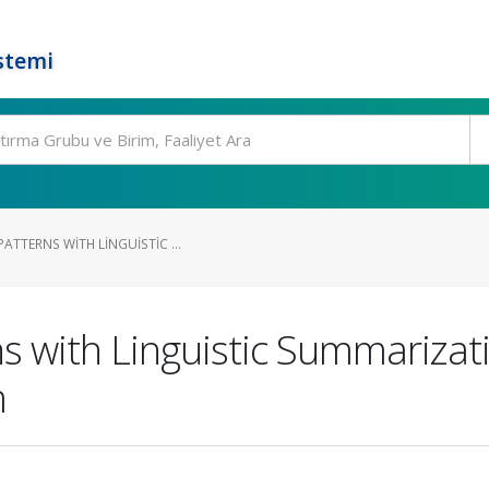
stemi
ATTERNS WITH LINGUISTIC ...
s with Linguistic Summarizati
m