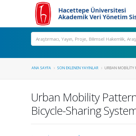
Hacettepe Üniversitesi
Akademik Veri Yönetim Si
Ara
ANA SAYFA
SON EKLENEN YAYINLAR
URBAN MOBILITY P
Urban Mobility Pattern
Bicycle-Sharing Syste