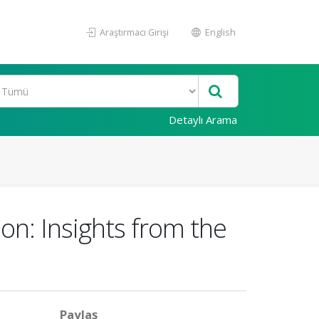
Araştırmacı Girişi
English
Detaylı Arama
on: Insights from the
Paylaş