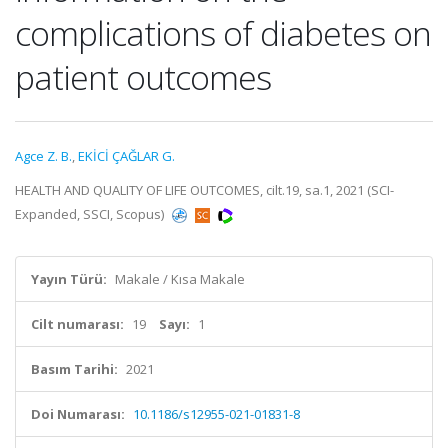
complications of diabetes on
patient outcomes
Agce Z. B.
,
EKİCİ ÇAĞLAR G.
HEALTH AND QUALITY OF LIFE OUTCOMES, cilt.19, sa.1, 2021 (SCI-
Expanded, SSCI, Scopus)
Yayın Türü:
Makale / Kısa Makale
Cilt numarası:
19
Sayı:
1
Basım Tarihi:
2021
Doi Numarası:
10.1186/s12955-021-01831-8