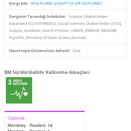
Dergi Adı:
HEALTH AND QUALITY OF LIFE OUTCOMES
Derginin Tarandığı İndeksler:
Science Citation Index
Expanded (SCI-EXPANDED), Social Sciences Citation Index (SSCI),
Scopus, Academic Search Premier, CINAHL, EMBASE, MEDLINE,
Psycinfo, Directory of Open Access Journals
Hacettepe Üniversitesi Adresli:
Evet
BM Sürdürülebilir Kalkınma Amaçları
Captures
Mendeley - Readers:
14