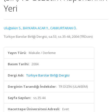
Yeri
Uluğtekin S.
,
BAYKARA ACAR Y.
,
CANKURTARAN Ö.
Türkiye Barolar Birliği Dergisi, sa.53, ss.35-44, 2004 (TRDizin)
Yayın Türü:
Makale / Derleme
Basım Tarihi:
2004
Dergi Adı:
Türkiye Barolar Birliği Dergisi
Derginin Tarandığı İndeksler:
TR DİZİN (ULAKBİM)
Sayfa Sayıları:
ss.35-44
Hacettepe Üniversitesi Adresli:
Evet