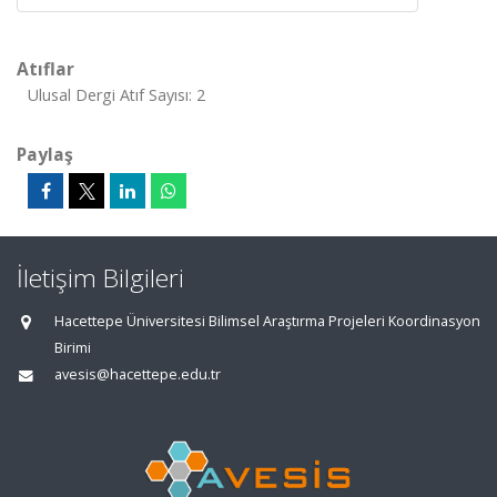
Atıflar
Ulusal Dergi Atıf Sayısı: 2
Paylaş
İletişim Bilgileri
Hacettepe Üniversitesi Bilimsel Araştırma Projeleri Koordinasyon
Birimi
avesis@hacettepe.edu.tr