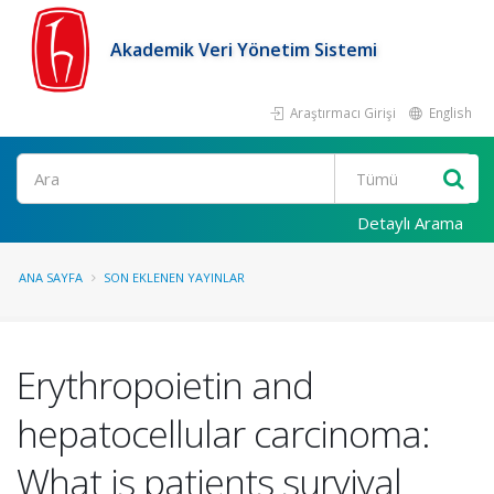
Akademik Veri Yönetim Sistemi
Araştırmacı Girişi
English
Ara
Detaylı Arama
ANA SAYFA
SON EKLENEN YAYINLAR
Erythropoietin and
hepatocellular carcinoma:
What is patients survival