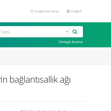
Araştırmacı Girişi
English
Detaylı Arama
n bağlantısallık ağı