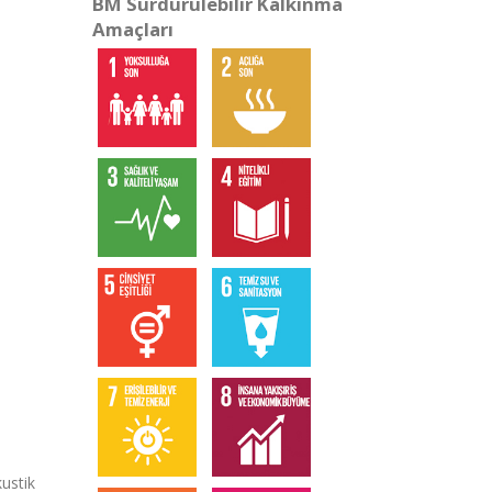
BM Sürdürülebilir Kalkınma
Amaçları
ustik