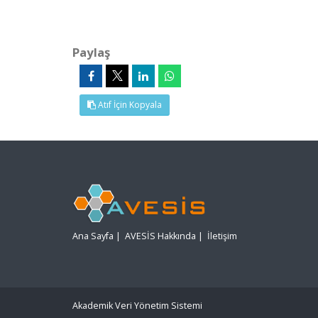
Paylaş
Atıf İçin Kopyala
Ana Sayfa
|
AVESİS Hakkında
|
İletişim
Akademik Veri Yönetim Sistemi