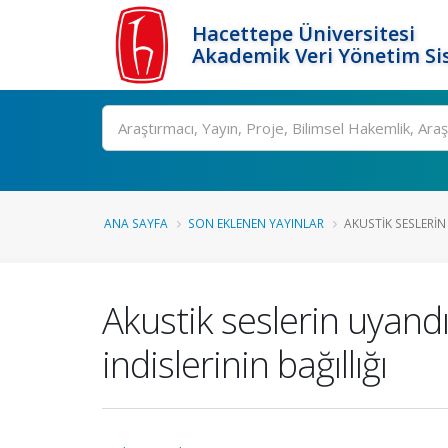
Hacettepe Üniversitesi
Akademik Veri Yönetim Si
Ara
ANA SAYFA
SON EKLENEN YAYINLAR
AKUSTIK SESLERIN
Akustik seslerin uyandır
indislerinin bağıllığı