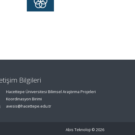
letişim Bilgileri
Hacettepe Üniversitesi Bilimsel Araştırma Projeleri
Koordinasyon Birimi
avesis@hacettepe.edu.tr
Abis Teknoloji
© 2026