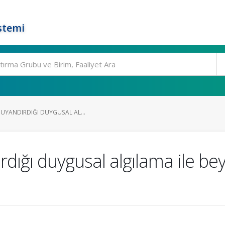
stemi
 UYANDIRDIĞI DUYGUSAL AL...
dığı duygusal algılama ile beyi