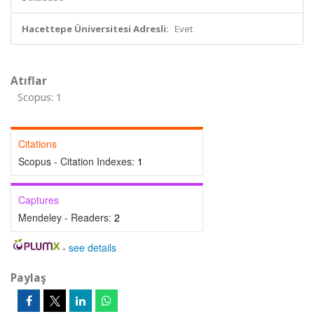
Hacettepe Üniversitesi Adresli:
Evet
Atıflar
Scopus: 1
Citations
Scopus - Citation Indexes:
1
Captures
Mendeley - Readers:
2
-
see details
Paylaş