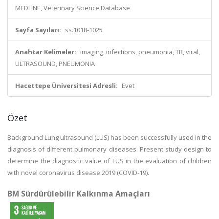
MEDLINE, Veterinary Science Database
Sayfa Sayıları:
ss.1018-1025
Anahtar Kelimeler:
imaging, infections, pneumonia, TB, viral,
ULTRASOUND, PNEUMONIA
Hacettepe Üniversitesi Adresli:
Evet
Özet
Background Lung ultrasound (LUS) has been successfully used in the
diagnosis of different pulmonary diseases. Present study design to
determine the diagnostic value of LUS in the evaluation of children
with novel coronavirus disease 2019 (COVID-19).
BM Sürdürülebilir Kalkınma Amaçları