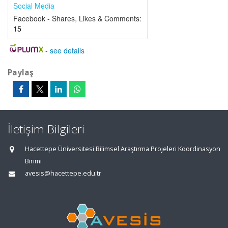
Social Media
Facebook - Shares, Likes & Comments:
15
-
see details
Paylaş
İletişim Bilgileri
Hacettepe Üniversitesi Bilimsel Araştırma Projeleri Koordinasyon
Birimi
avesis@hacettepe.edu.tr