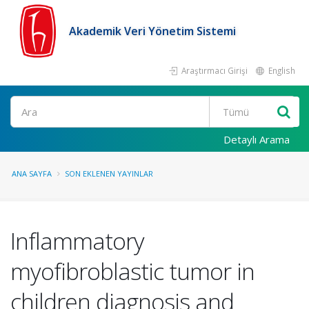
Akademik Veri Yönetim Sistemi
Araştırmacı Girişi
English
Ara
Detaylı Arama
ANA SAYFA
SON EKLENEN YAYINLAR
Inflammatory
myofibroblastic tumor in
children diagnosis and