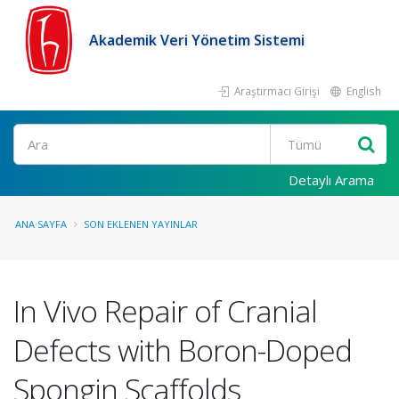
Akademik Veri Yönetim Sistemi
Araştırmacı Girişi
English
Ara
Detaylı Arama
ANA SAYFA
SON EKLENEN YAYINLAR
In Vivo Repair of Cranial
Defects with Boron-Doped
Spongin Scaffolds