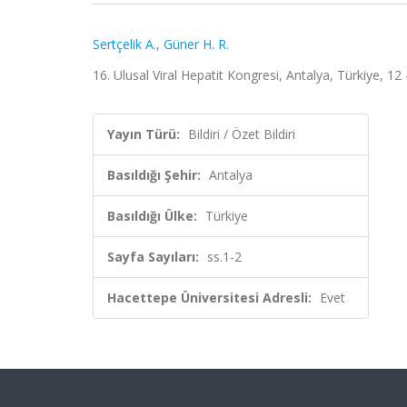
Sertçelik A.
,
Güner H. R.
16. Ulusal Viral Hepatit Kongresi, Antalya, Türkiye, 12 
Yayın Türü:
Bildiri / Özet Bildiri
Basıldığı Şehir:
Antalya
Basıldığı Ülke:
Türkiye
Sayfa Sayıları:
ss.1-2
Hacettepe Üniversitesi Adresli:
Evet