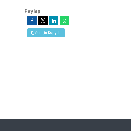
Paylaş
Atıf İçin Kopyala