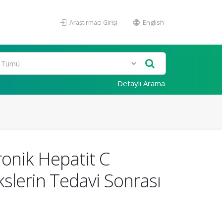
Araştırmacı Girişi
English
Detaylı Arama
ronik Hepatit C
kslerin Tedavi Sonrası