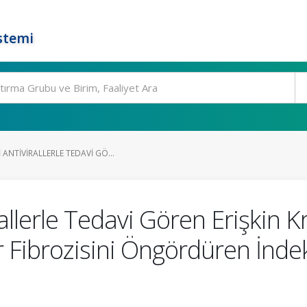
stemi
ANTIVIRALLERLE TEDAVI GÖ...
allerle Tedavi Gören Erişkin K
 Fibrozisini Öngördüren İnde