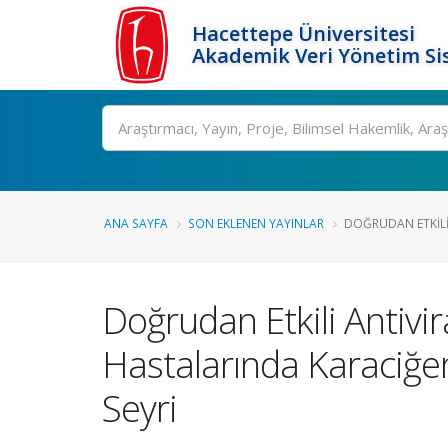
Hacettepe Üniversitesi
Akademik Veri Yönetim Si
Ara
ANA SAYFA
SON EKLENEN YAYINLAR
DOĞRUDAN ETKILI 
Doğrudan Etkili Antivir
Hastalarında Karaciğer
Seyri