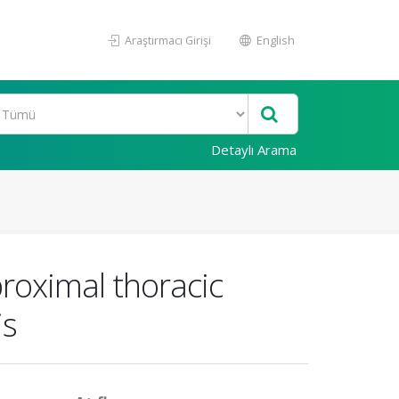
Araştırmacı Girişi
English
Detaylı Arama
 proximal thoracic
is