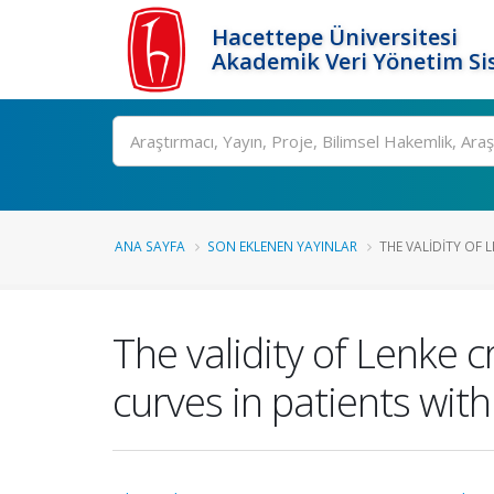
Hacettepe Üniversitesi
Akademik Veri Yönetim Si
Ara
ANA SAYFA
SON EKLENEN YAYINLAR
THE VALIDITY OF L
The validity of Lenke c
curves in patients with