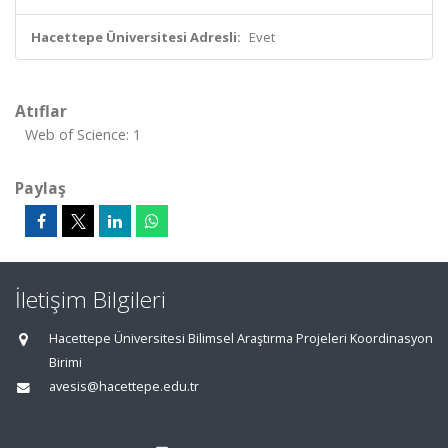
Hacettepe Üniversitesi Adresli:
Evet
Atıflar
Web of Science: 1
Paylaş
İletişim Bilgileri
Hacettepe Üniversitesi Bilimsel Araştırma Projeleri Koordinasyon
Birimi
avesis@hacettepe.edu.tr