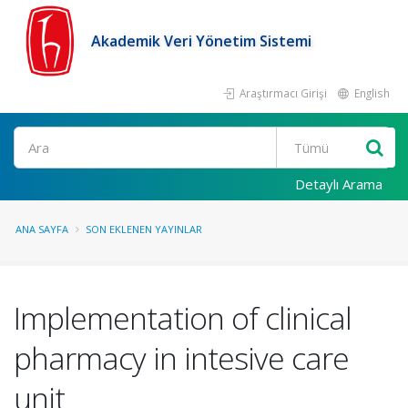
Akademik Veri Yönetim Sistemi
Araştırmacı Girişi
English
Ara
Detaylı Arama
ANA SAYFA
SON EKLENEN YAYINLAR
Implementation of clinical
pharmacy in intesive care
unit