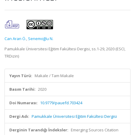
Can Aran Ö.
,
Senemoğlu N.
Pamukkale Üniversitesi Eğitim Fakültesi Dergisi, ss.1-29, 2020 (ESCI,
TRDizin)
Yayın Türü:
Makale / Tam Makale
Basım Tarihi:
2020
Doi Numarası:
10.9779/pauefd.703424
Dergi Adı:
Pamukkale Üniversitesi Eğitim Fakültesi Dergisi
Derginin Tarandığı İndeksler:
Emerging Sources Citation