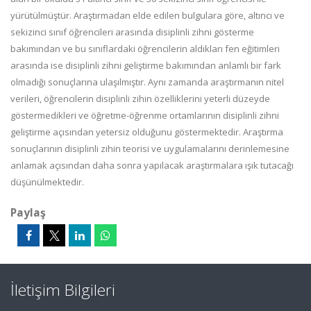
yürütülmüştür. Araştırmadan elde edilen bulgulara göre, altıncı ve
sekizinci sınıf öğrencileri arasında disiplinli zihni gösterme
bakımından ve bu sınıflardaki öğrencilerin aldıkları fen eğitimleri
arasında ise disiplinli zihni geliştirme bakımından anlamlı bir fark
olmadığı sonuçlarına ulaşılmıştır. Aynı zamanda araştırmanın nitel
verileri, öğrencilerin disiplinli zihin özelliklerini yeterli düzeyde
göstermedikleri ve öğretme-öğrenme ortamlarının disiplinli zihni
geliştirme açısından yetersiz olduğunu göstermektedir. Araştırma
sonuçlarının disiplinli zihin teorisi ve uygulamalarını derinlemesine
anlamak açısından daha sonra yapılacak araştırmalara ışık tutacağı
düşünülmektedir.
Paylaş
İletişim Bilgileri