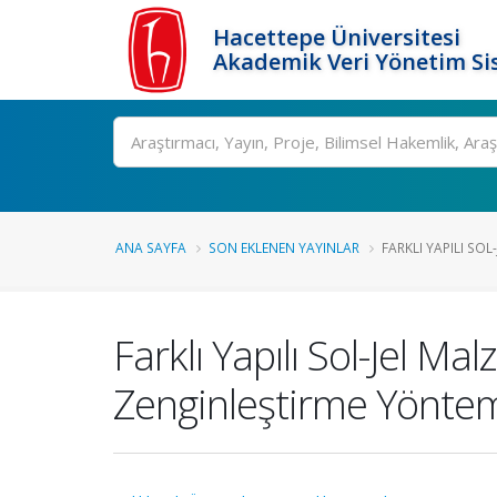
Hacettepe Üniversitesi
Akademik Veri Yönetim Si
Ara
ANA SAYFA
SON EKLENEN YAYINLAR
FARKLI YAPILI SOL
Farklı Yapılı Sol-Jel M
Zenginleştirme Yönteml