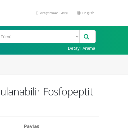
Araştırmacı Girişi
English
Detaylı Arama
gulanabilir Fosfopeptit
Paylaş