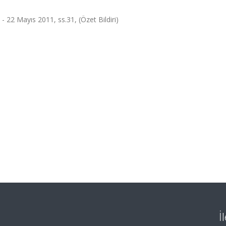
- 22 Mayıs 2011, ss.31, (Özet Bildiri)
İ