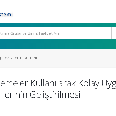
stemi
-JEL MALZEMELER KULLANI...
alzemeler Kullanılarak Kolay Uy
erinin Geliştirilmesi