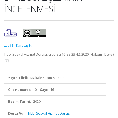
İNCELENMESİ
Lotfi S.
,
Karataş K.
Tıbbi Sosyal Hizmet Dergisi, cilt.0, sa.16, ss.23-42, 2020 (Hakemli Dergi)
Yayın Türü:
Makale / Tam Makale
Cilt numarası:
0
Sayı:
16
Basım Tarihi:
2020
Dergi Adı:
Tıbbi Sosyal Hizmet Dergisi