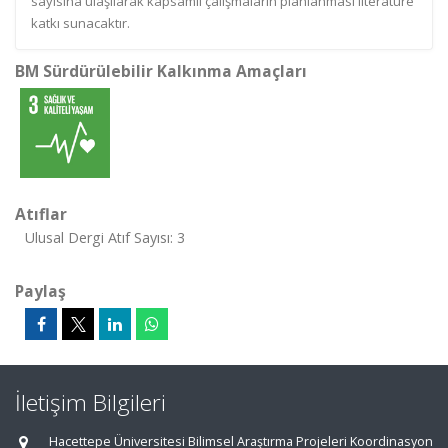
sayısına ulaşılarak kapsamlı çalışmaların planlanması literatüre
katkı sunacaktır.
BM Sürdürülebilir Kalkınma Amaçları
Atıflar
Ulusal Dergi Atıf Sayısı: 3
Paylaş
İletişim Bilgileri
Hacettepe Üniversitesi Bilimsel Araştırma Projeleri Koordinasyon