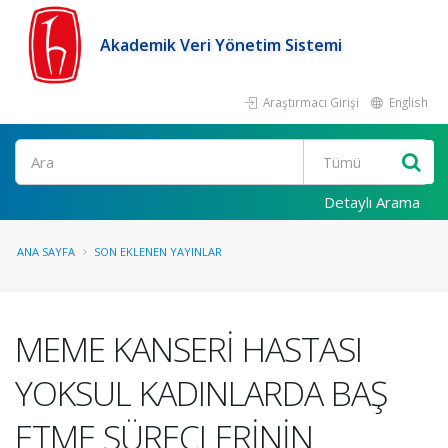
Akademik Veri Yönetim Sistemi
Araştırmacı Girişi
English
Ara
Detaylı Arama
ANA SAYFA
SON EKLENEN YAYINLAR
MEME KANSERİ HASTASI
YOKSUL KADINLARDA BAŞ
ETME SÜREÇLERİNİN