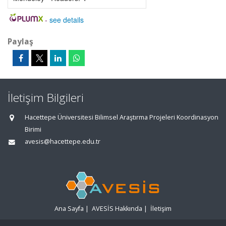
-
see details
Paylaş
İletişim Bilgileri
Hacettepe Üniversitesi Bilimsel Araştırma Projeleri Koordinasyon
Birimi
avesis@hacettepe.edu.tr
Ana Sayfa
|
AVESİS Hakkında
|
İletişim