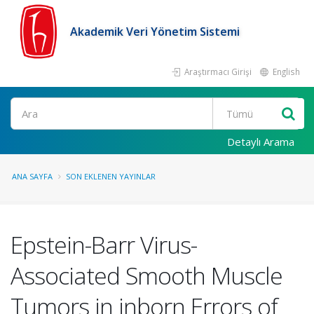
Akademik Veri Yönetim Sistemi
Araştırmacı Girişi
English
Ara
Detaylı Arama
ANA SAYFA
SON EKLENEN YAYINLAR
Epstein-Barr Virus-
Associated Smooth Muscle
Tumors in inborn Errors of