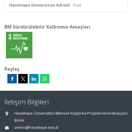
Hacettepe Üniversitesi Adresli:
Evet
BM Sürdürülebilir Kalkınma Amaçları
Paylaş
İletişim Bilgileri
Hacettepe Üniversitesi Bilimsel Araştırma Projeleri Koordinasyon
Birimi
avesis@hacettepe.edu.tr