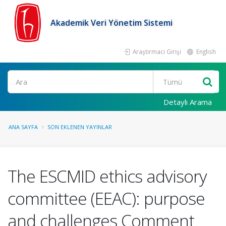
Akademik Veri Yönetim Sistemi
Araştırmacı Girişi
English
Ara
Detaylı Arama
ANA SAYFA
SON EKLENEN YAYINLAR
The ESCMID ethics advisory
committee (EEAC): purpose
and challenges Comment