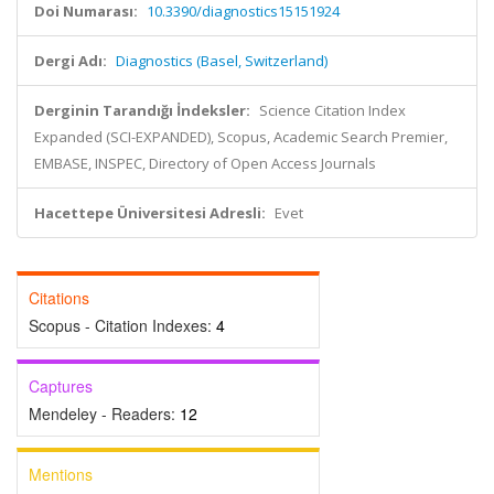
Doi Numarası:
10.3390/diagnostics15151924
Dergi Adı:
Diagnostics (Basel, Switzerland)
Derginin Tarandığı İndeksler:
Science Citation Index
Expanded (SCI-EXPANDED), Scopus, Academic Search Premier,
EMBASE, INSPEC, Directory of Open Access Journals
Hacettepe Üniversitesi Adresli:
Evet
Citations
Scopus - Citation Indexes:
4
Captures
Mendeley - Readers:
12
Mentions