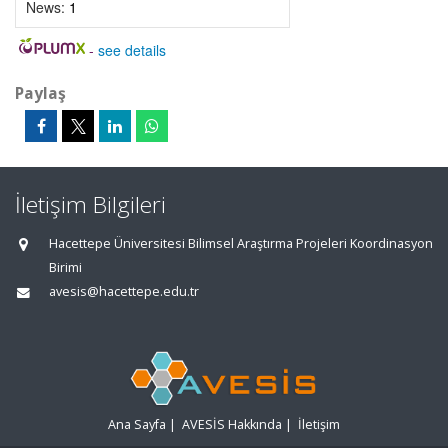
News:
1
-
see details
Paylaş
İletişim Bilgileri
Hacettepe Üniversitesi Bilimsel Araştırma Projeleri Koordinasyon
Birimi
avesis@hacettepe.edu.tr
Ana Sayfa
|
AVESİS Hakkında
|
İletişim