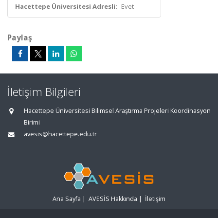
Hacettepe Üniversitesi Adresli:
Evet
Paylaş
İletişim Bilgileri
Hacettepe Üniversitesi Bilimsel Araştırma Projeleri Koordinasyon
Birimi
avesis@hacettepe.edu.tr
Ana Sayfa
|
AVESİS Hakkında
|
İletişim