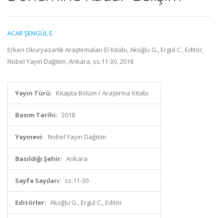
ACAR ŞENGÜL E.
Erken Okuryazarlık Araştırmaları El Kitabı, Akoğlu G., Ergül C., Editör,
Nobel Yayın Dağıtım, Ankara, ss.11-30, 2018
Yayın Türü:
Kitapta Bölüm / Araştırma Kitabı
Basım Tarihi:
2018
Yayınevi:
Nobel Yayın Dağıtım
Basıldığı Şehir:
Ankara
Sayfa Sayıları:
ss.11-30
Editörler:
Akoğlu G., Ergül C., Editör