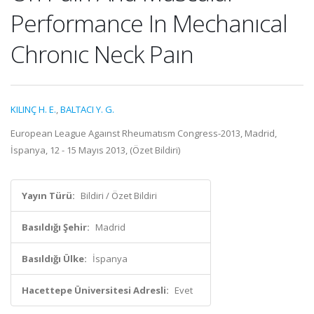
Performance In Mechanıcal
Chronıc Neck Paın
KILINÇ H. E.
,
BALTACI Y. G.
European League Agaınst Rheumatısm Congress-2013, Madrid,
İspanya, 12 - 15 Mayıs 2013, (Özet Bildiri)
Yayın Türü:
Bildiri / Özet Bildiri
Basıldığı Şehir:
Madrid
Basıldığı Ülke:
İspanya
Hacettepe Üniversitesi Adresli:
Evet