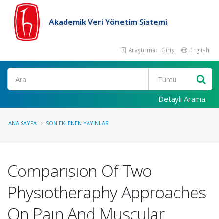
Akademik Veri Yönetim Sistemi
Araştırmacı Girişi
English
Ara
Detaylı Arama
ANA SAYFA
SON EKLENEN YAYINLAR
Comparısıon Of Two
Physıotheraphy Approaches
On Paın And Muscular