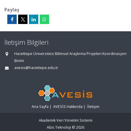
Paylaş
İletişim Bilgileri
Hacettepe Üniversitesi Bilimsel Araştırma Projeleri Koordinasyon
Birimi
avesis@hacettepe.edu.tr
Ana Sayfa
|
AVESİS Hakkında
|
İletişim
Akademik Veri Yönetim Sistemi
Abis Teknoloji
© 2026