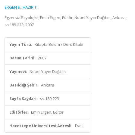
ERGEN E.
,
HAZIR T.
Egzersiz Fizyolojisi, Emin Ergen, Editör, Nobel Yayın Dağıtım, Ankara,
ss.189-223, 2007
Yayın Türü:
Kitapta Bölüm / Ders Kitabı
Basım Tarihi:
2007
Yayınevi:
Nobel Yayın Dağıtım
Basıldığı Şehir:
Ankara
Sayfa Sayıları:
ss.189-223
Editörler:
Emin Ergen, Editör
Hacettepe Üniversitesi Adresli:
Evet