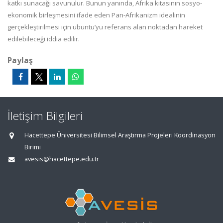
katkı sunacağı savunulur. Bunun yanında, Afrika kıtasının sosyo-
ekonomik birleşmesini ifade eden Pan-Afrikanizm idealinin
gerçekleştirilmesi için ubuntu’yu referans alan noktadan hareket
edilebileceği iddia edilir.
Paylaş
İletişim Bilgileri
Hacettepe Üniversitesi Bilimsel Araştırma Projeleri Koordinasyon
Birimi
avesis@hacettepe.edu.tr