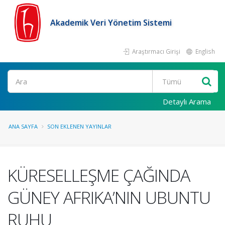
Akademik Veri Yönetim Sistemi
Araştırmacı Girişi
English
Ara
Detaylı Arama
ANA SAYFA
SON EKLENEN YAYINLAR
KÜRESELLEŞME ÇAĞINDA
GÜNEY AFRIKA’NIN UBUNTU
RUHU