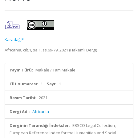
Karadağ E.
Africania, cilt.1, sa.1, ss.69-79, 2021 (Hakemli Dergi)
Yayın Türü:
Makale / Tam Makale
Cilt numarası:
1
Sayı:
1
Basım Tarihi:
2021
Dergi Adı:
Africania
Derginin Tarandığı İndeksler:
EBSCO Legal Collection,
European Reference Index for the Humanities and Social