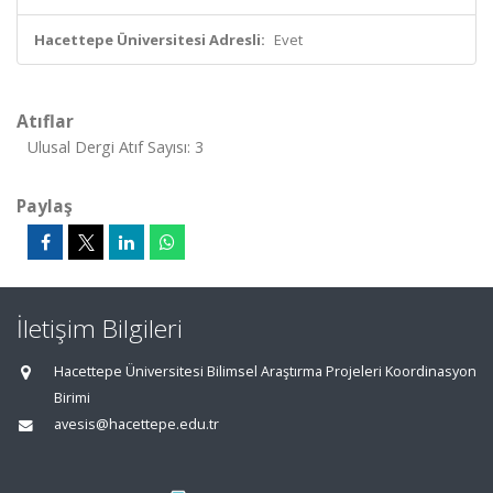
Hacettepe Üniversitesi Adresli:
Evet
Atıflar
Ulusal Dergi Atıf Sayısı: 3
Paylaş
İletişim Bilgileri
Hacettepe Üniversitesi Bilimsel Araştırma Projeleri Koordinasyon
Birimi
avesis@hacettepe.edu.tr