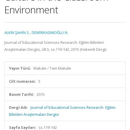
Environment
ALKIN ŞAHİN S.
,
DEMİRKASIMOĞLU N.
Journal of Educational Sciences Research- Eğitim Bilimleri
Araştırmaları Dergisi, cilt.5, ss.119-142, 2015 (Hakemli Dergi)
Yayın Türü:
Makale / Tam Makale
Cilt numarası:
5
Basım Tarihi:
2015
Dergi Adı:
Journal of Educational Sciences Research- Eğitim
Bilimleri Araştırmaları Dergisi
Sayfa Sayıları:
ss.119-142