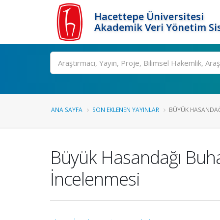
Hacettepe Üniversitesi
Akademik Veri Yönetim Si
Ara
ANA SAYFA
SON EKLENEN YAYINLAR
BÜYÜK HASANDAĞI
Büyük Hasandağı Buhar 
İncelenmesi