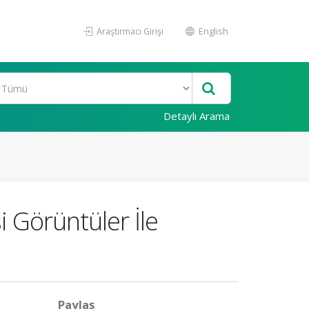
Araştırmacı Girişi
English
Detaylı Arama
 Görüntüler İle
Paylaş