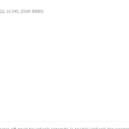
2, ss.345, (Özet Bildiri)