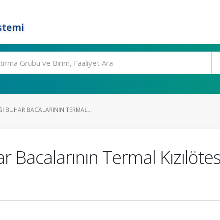
stemi
 BUHAR BACALARININ TERMAL...
Bacalarının Termal Kızılötesi