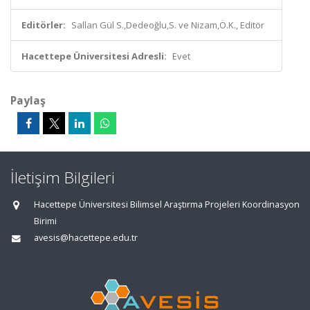
Editörler:
Sallan Gül S.,Dedeoğlu,S. ve Nizam,Ö.K., Editör
Hacettepe Üniversitesi Adresli:
Evet
Paylaş
İletişim Bilgileri
Hacettepe Üniversitesi Bilimsel Araştırma Projeleri Koordinasyon
Birimi
avesis@hacettepe.edu.tr