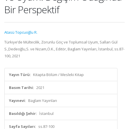
Bir Perspektif
Atasü Topcuoğlu R.
Türkiye’de Mültecilik, Zorunlu Göç ve Toplumsal Uyum, Sallan Gül
S.,Dedeoğlu,S. ve Nizam,Ö.K., Editör, Baglam Yayınları, İstanbul, ss.87-
100, 2021
Yayın Türü:
Kitapta Bölüm / Mesleki Kitap
Basım Tarihi:
2021
Yayınevi:
Baglam Yayınları
Basıldığı Şehir:
İstanbul
Sayfa Sayıları:
ss.87-100