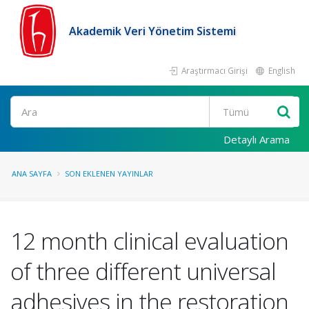
Akademik Veri Yönetim Sistemi
Araştırmacı Girişi
English
Ara
Detaylı Arama
ANA SAYFA
SON EKLENEN YAYINLAR
12 month clinical evaluation
of three different universal
adhesives in the restoration