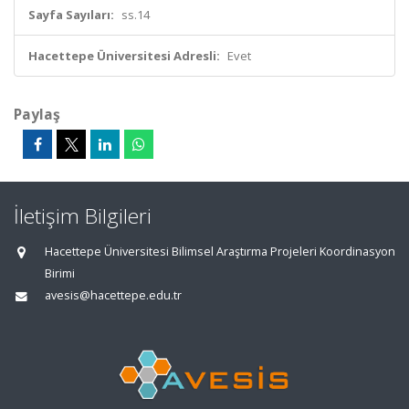
Sayfa Sayıları:
ss.14
Hacettepe Üniversitesi Adresli:
Evet
Paylaş
İletişim Bilgileri
Hacettepe Üniversitesi Bilimsel Araştırma Projeleri Koordinasyon
Birimi
avesis@hacettepe.edu.tr