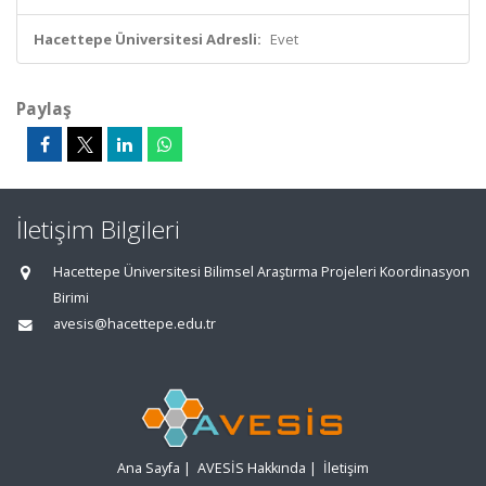
Hacettepe Üniversitesi Adresli:
Evet
Paylaş
İletişim Bilgileri
Hacettepe Üniversitesi Bilimsel Araştırma Projeleri Koordinasyon
Birimi
avesis@hacettepe.edu.tr
Ana Sayfa
|
AVESİS Hakkında
|
İletişim