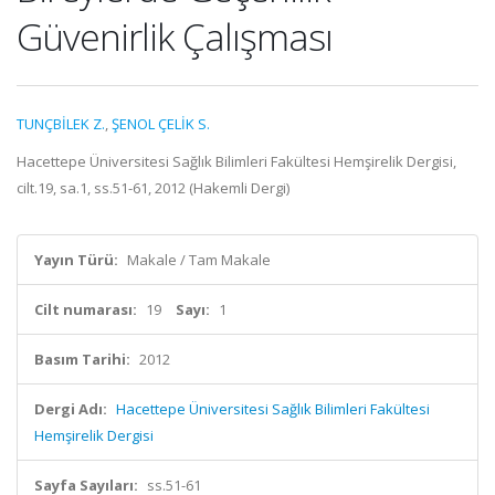
Güvenirlik Çalışması
TUNÇBİLEK Z.
,
ŞENOL ÇELİK S.
Hacettepe Üniversitesi Sağlık Bilimleri Fakültesi Hemşirelik Dergisi,
cilt.19, sa.1, ss.51-61, 2012 (Hakemli Dergi)
Yayın Türü:
Makale / Tam Makale
Cilt numarası:
19
Sayı:
1
Basım Tarihi:
2012
Dergi Adı:
Hacettepe Üniversitesi Sağlık Bilimleri Fakültesi
Hemşirelik Dergisi
Sayfa Sayıları:
ss.51-61