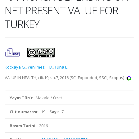
NET PRESENT VALUE FOR
TURKEY
Kockaya G.
,
Yenilmez F. B.
,
Tuna E.
VALUE IN HEALTH, cilt.19, sa.7, 2016 (SCI-Expanded, SSCI, Scopus)
Yayın Türü:
Makale / Özet
Cilt numarası:
19
Sayı:
7
Basım Tarihi:
2016