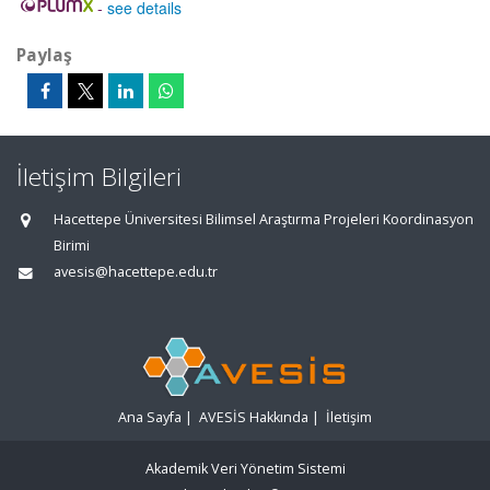
-
see details
Paylaş
İletişim Bilgileri
Hacettepe Üniversitesi Bilimsel Araştırma Projeleri Koordinasyon
Birimi
avesis@hacettepe.edu.tr
Ana Sayfa
|
AVESİS Hakkında
|
İletişim
Akademik Veri Yönetim Sistemi