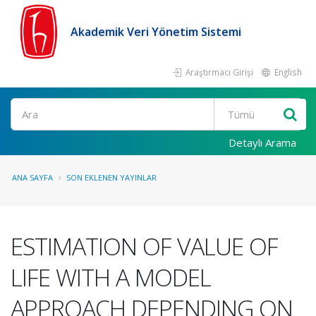
Akademik Veri Yönetim Sistemi
Araştırmacı Girişi
English
Ara
Detaylı Arama
ANA SAYFA
SON EKLENEN YAYINLAR
ESTIMATION OF VALUE OF
LIFE WITH A MODEL
APPROACH DEPENDING ON