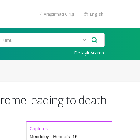
Araştırmacı Girişi
English
Detaylı Arama
drome leading to death
Captures
Mendeley - Readers:
15