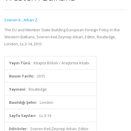
Soeren K.
,
Arkan Z.
The EU and Member State Building European Foreign Policy in the
Western Balkans, Soeren Keil,Zeynep Arkan, Editör, Routledge,
London, ss.3-14, 2015
Yayın Türü:
Kitapta Bölüm / Araştırma Kitabı
Basım Tarihi:
2015
Yayınevi:
Routledge
Basıldığı Şehir:
London
Sayfa Sayıları:
ss.3-14
Editörler:
Soeren Keil,Zeynep Arkan, Editör