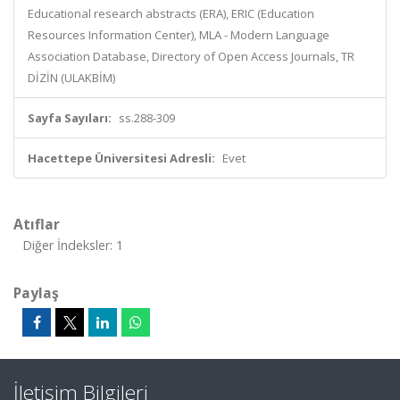
Educational research abstracts (ERA), ERIC (Education
Resources Information Center), MLA - Modern Language
Association Database, Directory of Open Access Journals, TR
DİZİN (ULAKBİM)
Sayfa Sayıları:
ss.288-309
Hacettepe Üniversitesi Adresli:
Evet
Atıflar
Diğer İndeksler: 1
Paylaş
İletişim Bilgileri