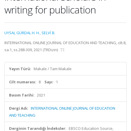
writing for publication
UYSAL GÜRDAL H. H.
,
SELVİ B.
INTERNATIONAL ONLINE JOURNAL OF EDUCATION AND TEACHING, cilt.8,
sa.1, ss.288-309, 2021 (TRDizin)
Yayın Türü:
Makale / Tam Makale
Cilt numarası:
8
Sayı:
1
Basım Tarihi:
2021
Dergi Adı:
INTERNATIONAL ONLINE JOURNAL OF EDUCATION
AND TEACHING
Derginin Tarandığı İndeksler:
EBSCO Education Source,