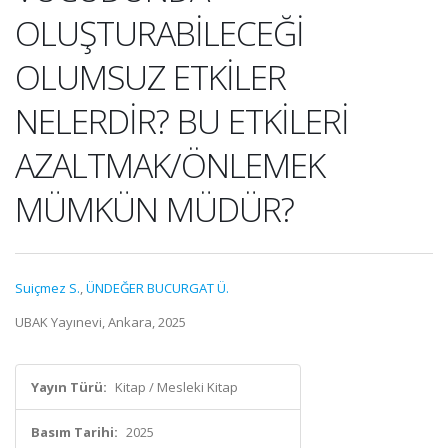
OLUŞTURABİLECEĞİ
OLUMSUZ ETKİLER
NELERDİR? BU ETKİLERİ
AZALTMAK/ÖNLEMEK
MÜMKÜN MÜDÜR?
Suiçmez S.
,
ÜNDEĞER BUCURGAT Ü.
UBAK Yayınevi, Ankara, 2025
Yayın Türü:
Kitap / Mesleki Kitap
Basım Tarihi:
2025