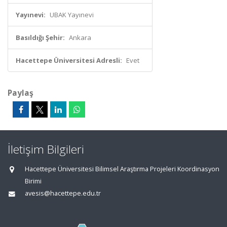
Yayınevi:
UBAK Yayınevi
Basıldığı Şehir:
Ankara
Hacettepe Üniversitesi Adresli:
Evet
Paylaş
İletişim Bilgileri
Hacettepe Üniversitesi Bilimsel Araştırma Projeleri Koordinasyon
Birimi
avesis@hacettepe.edu.tr