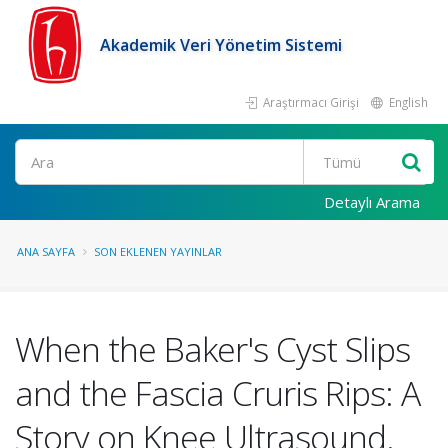
Akademik Veri Yönetim Sistemi
Araştırmacı Girişi
English
Ara
Detaylı Arama
ANA SAYFA
SON EKLENEN YAYINLAR
When the Baker's Cyst Slips
and the Fascia Cruris Rips: A
Story on Knee Ultrasound.