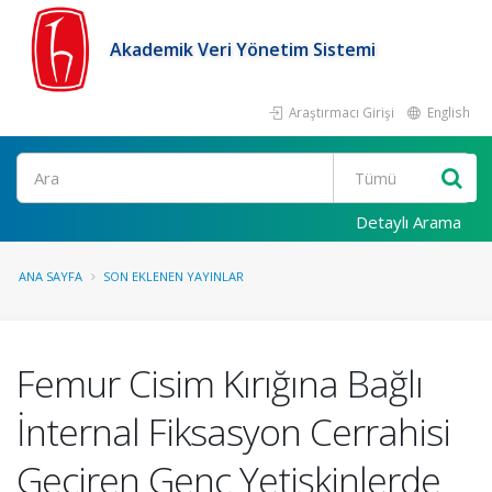
Akademik Veri Yönetim Sistemi
Araştırmacı Girişi
English
Ara
Detaylı Arama
ANA SAYFA
SON EKLENEN YAYINLAR
Femur Cisim Kırığına Bağlı
İnternal Fiksasyon Cerrahisi
Geçiren Genç Yetişkinlerde