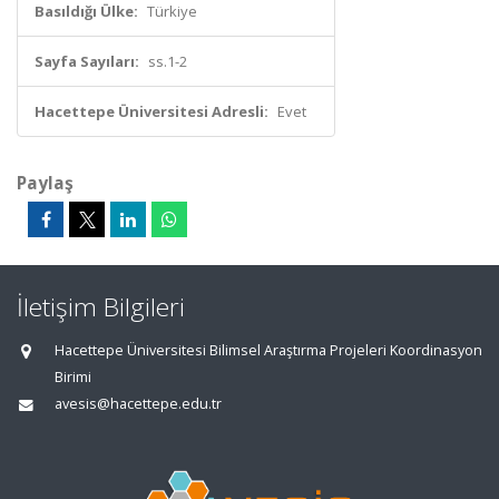
Basıldığı Ülke:
Türkiye
Sayfa Sayıları:
ss.1-2
Hacettepe Üniversitesi Adresli:
Evet
Paylaş
İletişim Bilgileri
Hacettepe Üniversitesi Bilimsel Araştırma Projeleri Koordinasyon
Birimi
avesis@hacettepe.edu.tr