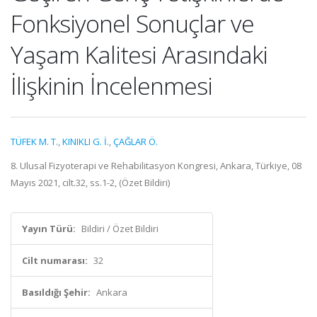
Fonksiyonel Sonuçlar ve
Yaşam Kalitesi Arasındaki
İlişkinin İncelenmesi
TÜFEK M. T.
,
KINIKLI G. İ.
,
ÇAĞLAR Ö.
8. Ulusal Fizyoterapi ve Rehabilitasyon Kongresi, Ankara, Türkiye, 08
Mayıs 2021, cilt.32, ss.1-2, (Özet Bildiri)
Yayın Türü:
Bildiri / Özet Bildiri
Cilt numarası:
32
Basıldığı Şehir:
Ankara