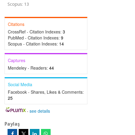
Scopus: 13
Citations
CrossRef - Citation Indexes:
3
PubMed - Citation Indexes:
9
Scopus - Citation Indexes:
14
Captures
Mendeley - Readers:
44
Social Media
Facebook - Shares, Likes & Comments:
25
-
see details
Paylaş