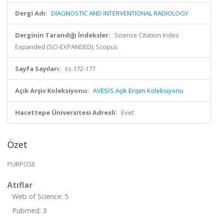
Dergi Adı:
DIAGNOSTIC AND INTERVENTIONAL RADIOLOGY
Derginin Tarandığı İndeksler:
Science Citation Index
Expanded (SCI-EXPANDED), Scopus
Sayfa Sayıları:
ss.172-177
Açık Arşiv Koleksiyonu:
AVESİS Açık Erişim Koleksiyonu
Hacettepe Üniversitesi Adresli:
Evet
Özet
PURPOSE
Atıflar
Web of Science: 5
Pubmed: 3