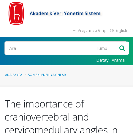
Akademik Veri Yönetim Sistemi
Araştırmacı Girişi
English
Ara
Detaylı Arama
ANA SAYFA
SON EKLENEN YAYINLAR
The importance of
craniovertebral and
cervicomedullary angles in