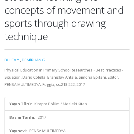
concepts of movement and
sports through drawing
technique
BULCA Y.
,
DEMİRHAN G.
Physical Education in Primary SchoolResearches • Best Practices •
Situation, Dario Colella, Branislav Antala, Simona Epifani, Editör,
PENSA MULTIMEDYA, Foggia, ss.213-222, 2017
Yayın Türü:
Kitapta Bölüm / Mesleki Kitap
Basım Tarihi:
2017
Yayınevi:
PENSA MULTIMEDYA