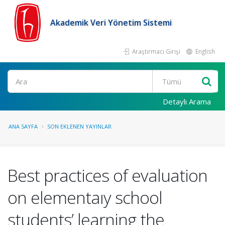
Akademik Veri Yönetim Sistemi
Araştırmacı Girişi
English
Ara
Detaylı Arama
ANA SAYFA
SON EKLENEN YAYINLAR
Best practices of evaluation
on elementaıy school
students’ learning the