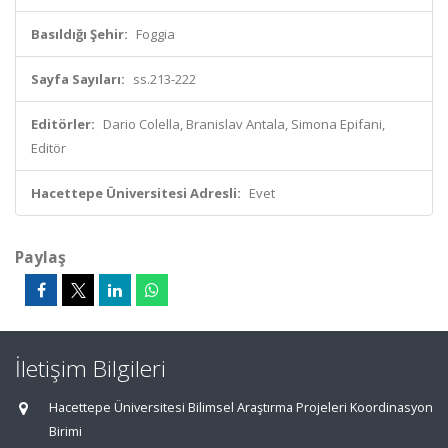
Basıldığı Şehir:
Foggia
Sayfa Sayıları:
ss.213-222
Editörler:
Dario Colella, Branislav Antala, Simona Epifani,
Editör
Hacettepe Üniversitesi Adresli:
Evet
Paylaş
İletişim Bilgileri
Hacettepe Üniversitesi Bilimsel Araştırma Projeleri Koordinasyon
Birimi