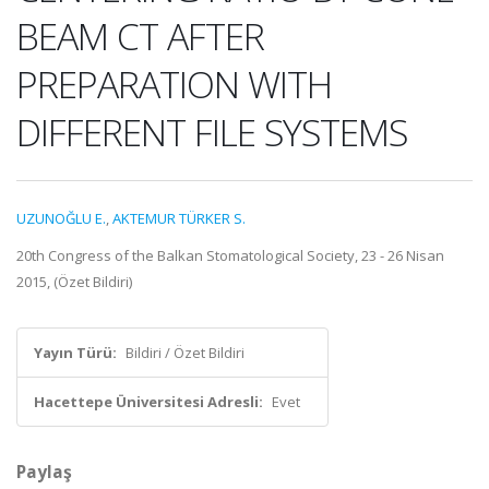
BEAM CT AFTER
PREPARATION WITH
DIFFERENT FILE SYSTEMS
UZUNOĞLU E.
,
AKTEMUR TÜRKER S.
20th Congress of the Balkan Stomatological Society, 23 - 26 Nisan
2015, (Özet Bildiri)
Yayın Türü:
Bildiri / Özet Bildiri
Hacettepe Üniversitesi Adresli:
Evet
Paylaş