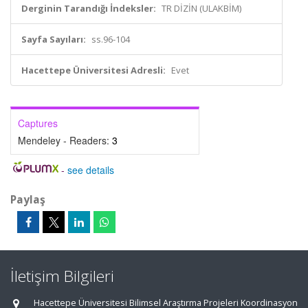
Derginin Tarandığı İndeksler:
TR DİZİN (ULAKBİM)
Sayfa Sayıları:
ss.96-104
Hacettepe Üniversitesi Adresli:
Evet
Captures
Mendeley - Readers:
3
-
see details
Paylaş
İletişim Bilgileri
Hacettepe Üniversitesi Bilimsel Araştırma Projeleri Koordinasyon