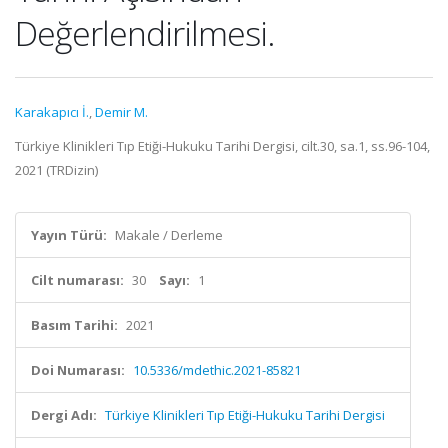
Değerlendirilmesi.
Karakapıcı İ.
,
Demir M.
Türkiye Klinikleri Tıp Etiği-Hukuku Tarihi Dergisi, cilt.30, sa.1, ss.96-104,
2021 (TRDizin)
Yayın Türü:
Makale / Derleme
Cilt numarası:
30
Sayı:
1
Basım Tarihi:
2021
Doi Numarası:
10.5336/mdethic.2021-85821
Dergi Adı:
Türkiye Klinikleri Tıp Etiği-Hukuku Tarihi Dergisi