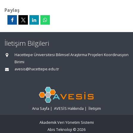
Paylaş
İletişim Bilgileri
Hacettepe Üniversitesi Bilimsel Araştırma Projeleri Koordinasyon
Birimi
avesis@hacettepe.edu.tr
Ana Sayfa
|
AVESİS Hakkında
|
İletişim
Akademik Veri Yönetim Sistemi
Abis Teknoloji
© 2026