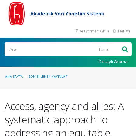
Akademik Veri Yönetim Sistemi
Araştırmacı Girişi
English
Ara
Detaylı Arama
ANA SAYFA
SON EKLENEN YAYINLAR
Access, agency and allies: A
systematic approach to
addressing an equitable