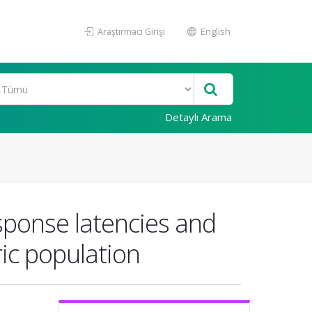
Araştırmacı Girişi
English
Detaylı Arama
sponse latencies and
ic population