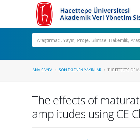
Hacettepe Üniversitesi
Akademik Veri Yönetim Si
Ara
ANA SAYFA
SON EKLENEN YAYINLAR
THE EFFECTS OF 
The effects of matura
amplitudes using CE-Ch