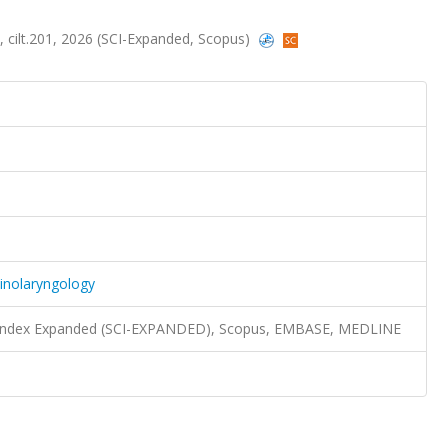
y, cilt.201, 2026 (SCI-Expanded, Scopus)
hinolaryngology
n Index Expanded (SCI-EXPANDED), Scopus, EMBASE, MEDLINE