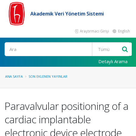
Akademik Veri Yönetim Sistemi
Araştırmacı Girişi
English
Ara
Detaylı Arama
ANA SAYFA
SON EKLENEN YAYINLAR
Paravalvular positioning of a
cardiac implantable
electronic device electrode