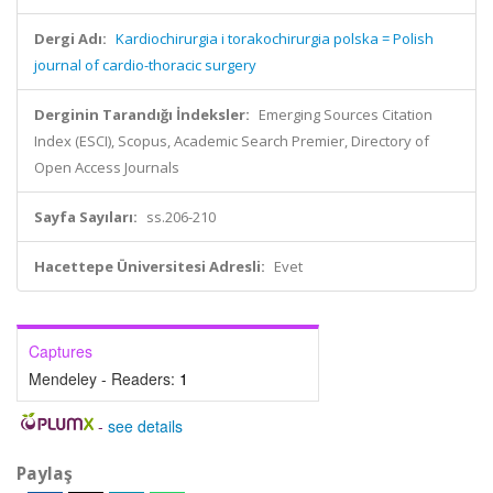
Dergi Adı:
Kardiochirurgia i torakochirurgia polska = Polish
journal of cardio-thoracic surgery
Derginin Tarandığı İndeksler:
Emerging Sources Citation
Index (ESCI), Scopus, Academic Search Premier, Directory of
Open Access Journals
Sayfa Sayıları:
ss.206-210
Hacettepe Üniversitesi Adresli:
Evet
Captures
Mendeley - Readers:
1
-
see details
Paylaş