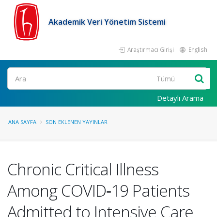
Akademik Veri Yönetim Sistemi
Araştırmacı Girişi
English
Ara
Detaylı Arama
ANA SAYFA
SON EKLENEN YAYINLAR
Chronic Critical Illness
Among COVID‑19 Patients
Admitted to Intensive Care