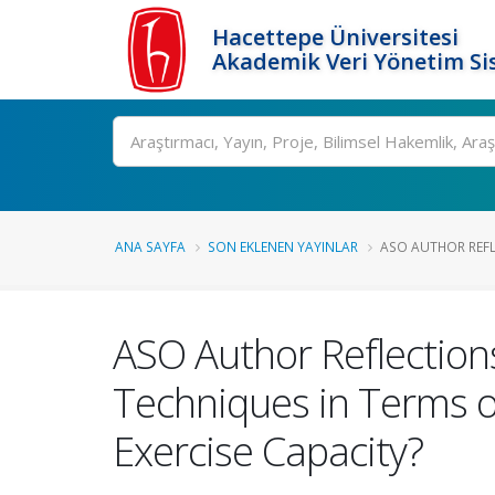
Hacettepe Üniversitesi
Akademik Veri Yönetim Si
Ara
ANA SAYFA
SON EKLENEN YAYINLAR
ASO AUTHOR REFLE
ASO Author Reflection
Techniques in Terms o
Exercise Capacity?