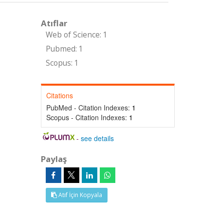
Atıflar
Web of Science: 1
Pubmed: 1
Scopus: 1
Citations
PubMed - Citation Indexes:
1
Scopus - Citation Indexes:
1
-
see details
Paylaş
Atıf İçin Kopyala