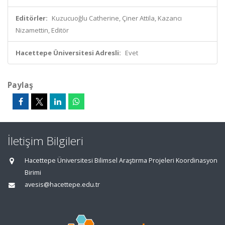
Editörler:
Kuzucuoğlu Catherine, Çiner Attila, Kazancı
Nizamettin, Editör
Hacettepe Üniversitesi Adresli:
Evet
Paylaş
İletişim Bilgileri
Hacettepe Üniversitesi Bilimsel Araştırma Projeleri Koordinasyon
Birimi
avesis@hacettepe.edu.tr