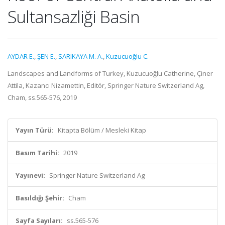
Sultansazliği Basin
AYDAR E.
,
ŞEN E.
,
SARIKAYA M. A.
,
Kuzucuoğlu C.
Landscapes and Landforms of Turkey, Kuzucuoğlu Catherine, Çiner
Attila, Kazancı Nizamettin, Editör, Springer Nature Switzerland Ag,
Cham, ss.565-576, 2019
Yayın Türü:
Kitapta Bölüm / Mesleki Kitap
Basım Tarihi:
2019
Yayınevi:
Springer Nature Switzerland Ag
Basıldığı Şehir:
Cham
Sayfa Sayıları:
ss.565-576