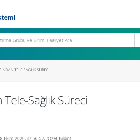
stemi
SINDAN TELE-SAĞLIK SÜRECI
Tele-Sağlık Süreci
8 Ekim 2020, ss.56-57, (Özet Bildiri)