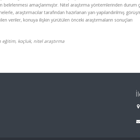
in belirlenmesi amaçlanmıştır.
Nitel araştırma yöntemlerinden durum ç
elerle, araştırmacılar tarafından hazırlanan yarı-yapılandırılmış görü
ilen veriler, konuya ilişkin yürütülen önceki araştırmaların sonuçları
n eğitim, koçluk, nitel araştırma
İ