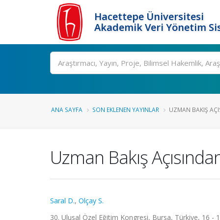
Hacettepe Üniversitesi
Akademik Veri Yönetim Si
Ara
ANA SAYFA
SON EKLENEN YAYINLAR
UZMAN BAKIŞ AÇI
Uzman Bakış Açısından 
Saral D.
,
Olçay S.
30. Ulusal Özel Eğitim Kongresi, Bursa, Türkiye, 16 - 1