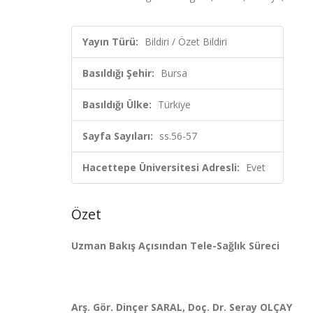
Yayın Türü:
Bildiri / Özet Bildiri
Basıldığı Şehir:
Bursa
Basıldığı Ülke:
Türkiye
Sayfa Sayıları:
ss.56-57
Hacettepe Üniversitesi Adresli:
Evet
Özet
Uzman Bakış Açısından Tele-Sağlık Süreci
Arş. Gör. Dinçer SARAL, Doç. Dr. Seray OLÇAY